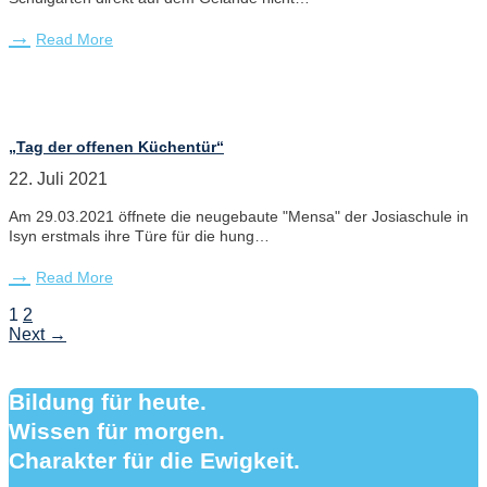
Read More
„Tag der offenen Küchentür“
22. Juli 2021
Am 29.03.2021 öffnete die neugebaute "Mensa" der Josiaschule in
Isyn erstmals ihre Türe für die hung…
Read More
1
2
Next →
Bildung für heute.
Wissen für morgen.
Charakter für die Ewigkeit.