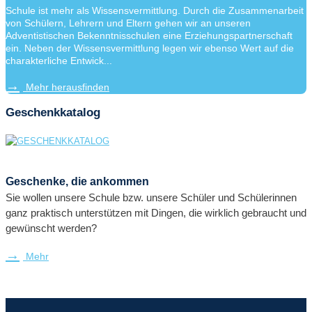
Schule ist mehr als Wissensvermittlung. Durch die Zusammenarbeit
von Schülern, Lehrern und Eltern gehen wir an unseren
Adventistischen Bekenntnisschulen eine Erziehungspartnerschaft
ein. Neben der Wissensvermittlung legen wir ebenso Wert auf die
charakterliche Entwick...
Mehr herausfinden
Geschenkkatalog
Geschenke, die ankommen
Sie wollen unsere Schule bzw. unsere Schüler und Schülerinnen
ganz praktisch unterstützen mit Dingen, die wirklich gebraucht und
gewünscht werden?
Mehr