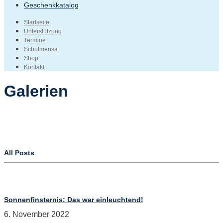
Geschenkkatalog
Startseite
Unterstützung
Termine
Schulmensa
Shop
Kontakt
Galerien
All Posts
Sonnenfinsternis: Das war einleuchtend!
6. November 2022