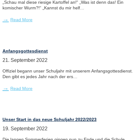
„Schau mal diese riesige Kartoffel an!“ „Was ist denn das! Ein
komischer Wurm?!“ „Kannst du mir helf…
Read More
Anfangsgottesdienst
21. September 2022
Offiziel begann unser Schuljahr mit unserem Anfangsgottesdienst.
Den gibt es jedes Jahr nach der ers…
Read More
Unser Start in das neue Schuljahr 2022/2023
19. September 2022
Die langen Sommerferien gingen nun zu Ende und die Schule