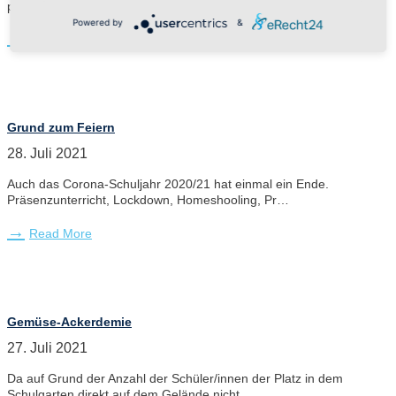
perfektes Wunderlandwetter zum…
Powered by
&
Read More
Grund zum Feiern
28. Juli 2021
Auch das Corona-Schuljahr 2020/21 hat einmal ein Ende.
Präsenzunterricht, Lockdown, Homeshooling, Pr…
Read More
Gemüse-Ackerdemie
27. Juli 2021
Da auf Grund der Anzahl der Schüler/innen der Platz in dem
Schulgarten direkt auf dem Gelände nicht…