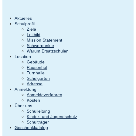
Aktuelles
Schulprofil
Ziele
Leitbild
Mission Statement
Schwerpunkte
Warum Ersatzschulen
Location
Gebäude
Pausenhof
Turnhalle
Schulgarten
Adresse
Anmeldung
Anmeldeverfahren
Kosten
Über uns
Schulleitung
Kinder- und Jugendschutz
Schulträger
Geschenkkatalog