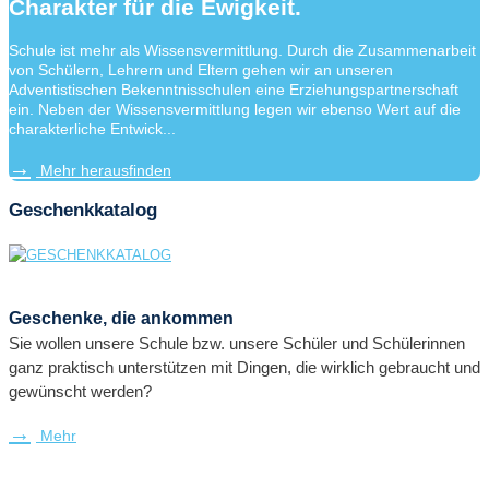
Charakter für die Ewigkeit.
Schule ist mehr als Wissensvermittlung. Durch die Zusammenarbeit
von Schülern, Lehrern und Eltern gehen wir an unseren
Adventistischen Bekenntnisschulen eine Erziehungspartnerschaft
ein. Neben der Wissensvermittlung legen wir ebenso Wert auf die
charakterliche Entwick...
Mehr herausfinden
Geschenkkatalog
Geschenke, die ankommen
Sie wollen unsere Schule bzw. unsere Schüler und Schülerinnen
ganz praktisch unterstützen mit Dingen, die wirklich gebraucht und
gewünscht werden?
Mehr