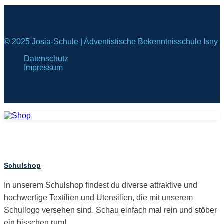
© 2025 Josia-Schule | Adventistische Bekenntnisschule Isny
Datenschutz
Impressum
Schulshop
In unserem Schulshop findest du diverse attraktive und
hochwertige Textilien und Utensilien, die mit unserem
Schullogo versehen sind. Schau einfach mal rein und stöber
ein bisschen rum!