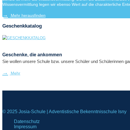
Wissensvermittlung legen wir ebenso Wert auf die charakterliche Entw
Mehr herausfinden
Geschenkkatalog
Geschenke, die ankommen
Sie wollen unsere Schule bzw. unsere Schüler und Schülerinnen ga
Mehr
© 2025 Josia-Schule | Adventistische Bekenntnisschule Isny
Datenschutz
Impressum