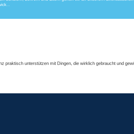
ick...
nz praktisch unterstützen mit Dingen, die wirklich gebraucht und ge