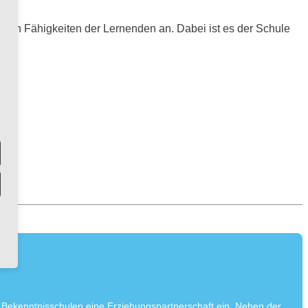
ichen Fähigkeiten der Lernenden an. Dabei ist es der Schule
 Bekenntnisschulen eine Erziehungspartnerschaft ein. Neben der