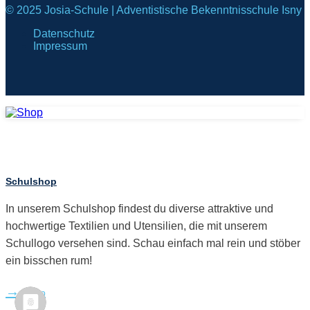
© 2025 Josia-Schule | Adventistische Bekenntnisschule Isny
Datenschutz
Impressum
Schulshop
In unserem Schulshop findest du diverse attraktive und
hochwertige Textilien und Utensilien, die mit unserem
Schullogo versehen sind. Schau einfach mal rein und stöber
ein bisschen rum!
Shop