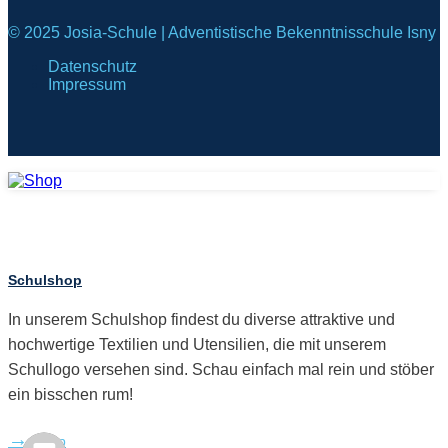
© 2025 Josia-Schule | Adventistische Bekenntnisschule Isny
Datenschutz
Impressum
Schulshop
In unserem Schulshop findest du diverse attraktive und
hochwertige Textilien und Utensilien, die mit unserem
Schullogo versehen sind. Schau einfach mal rein und stöber
ein bisschen rum!
Shop