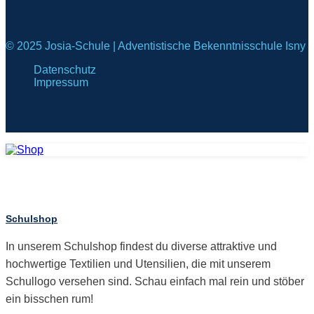
© 2025 Josia-Schule | Adventistische Bekenntnisschule Isny
Datenschutz
Impressum
Schulshop
In unserem Schulshop findest du diverse attraktive und
hochwertige Textilien und Utensilien, die mit unserem
Schullogo versehen sind. Schau einfach mal rein und stöber
ein bisschen rum!