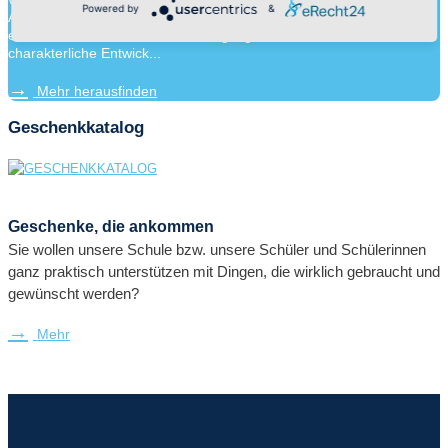
Powered by
&
Adventistischen Bekenntnisschulen eine Erziehungspartnerschaft
ein. Neben der Wissensvermittlung legen wir ebenso Wert auf die
charakterliche Entwick...
Mehr herausfinden
Geschenkkatalog
Geschenke, die ankommen
Sie wollen unsere Schule bzw. unsere Schüler und Schülerinnen
ganz praktisch unterstützen mit Dingen, die wirklich gebraucht und
gewünscht werden?
Mehr