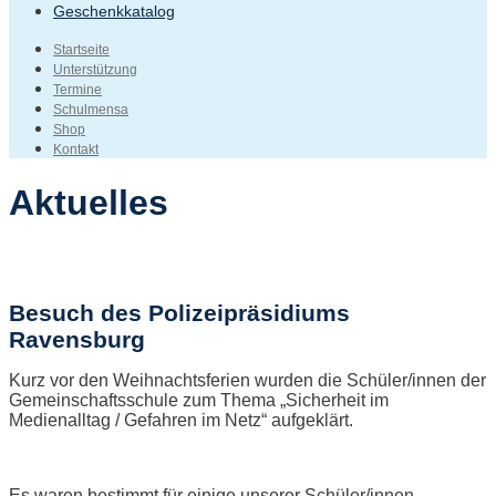
Geschenkkatalog
Startseite
Unterstützung
Termine
Schulmensa
Shop
Kontakt
Aktuelles
Besuch des Polizeipräsidiums
Ravensburg
Kurz vor den Weihnachtsferien wurden die Schüler/innen der
Gemeinschaftsschule zum Thema „Sicherheit im
Medienalltag / Gefahren im Netz“ aufgeklärt.
Es waren bestimmt für einige unserer Schüler/innen